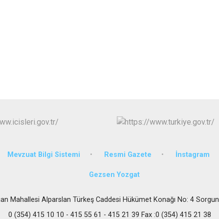
Körfez
Derince
Mevzuat Bilgi Sistemi
Resmi Gazete
İnstagram
Gezsen Yozgat
an Mahallesi Alparslan Türkeş Caddesi Hükümet Konağı No: 4 Sorgu
0 (354) 415 10 10 - 415 55 61 - 415 21 39 Fax :0 (354) 415 21 38