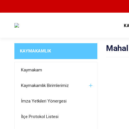
K
Mahall
KAYMAKAMLIK
Kaymakam
Kaymakamlık Birimlerimiz
İmza Yetkileri Yönergesi
İlçe Protokol Listesi